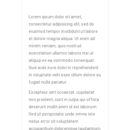
Lorem ipsum dolor sit amet,
consectetur adipisicing elit, sed do
eiusmod tempor incididunt ut labore
et dolore magna aliqua. Ut enim ad
minim veniam, quis nostrud
exercitation ullamco laboris nisi ut
aliquip ex ea commodo consequat.
Duis aute irure dolor in reprehenderit
in voluptate velit esse cillum dolore eu
fugiat nulla pariatur.
Excepteur sint occaecat. cupidatat
non proident, sunt in culpa qui officia
deserunt mollit anim id est laborum.
Sed ut perspiciatis unde omnis iste
natus error sit voluptatem
accusantium doloremque laudantium,