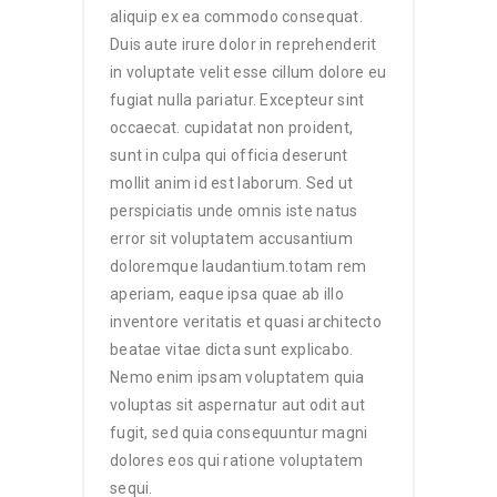
aliquip ex ea commodo consequat.
Duis aute irure dolor in reprehenderit
in voluptate velit esse cillum dolore eu
fugiat nulla pariatur. Excepteur sint
occaecat. cupidatat non proident,
sunt in culpa qui officia deserunt
mollit anim id est laborum. Sed ut
perspiciatis unde omnis iste natus
error sit voluptatem accusantium
doloremque laudantium.totam rem
aperiam, eaque ipsa quae ab illo
inventore veritatis et quasi architecto
beatae vitae dicta sunt explicabo.
Nemo enim ipsam voluptatem quia
voluptas sit aspernatur aut odit aut
fugit, sed quia consequuntur magni
dolores eos qui ratione voluptatem
sequi.