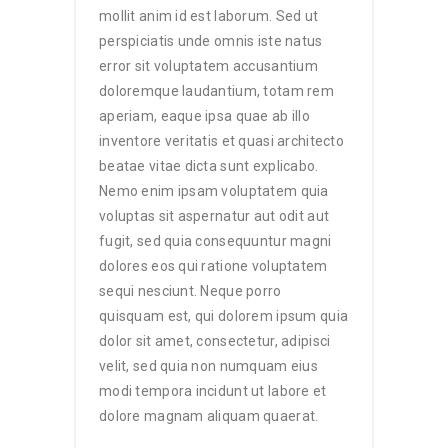
mollit anim id est laborum. Sed ut
perspiciatis unde omnis iste natus
error sit voluptatem accusantium
doloremque laudantium, totam rem
aperiam, eaque ipsa quae ab illo
inventore veritatis et quasi architecto
beatae vitae dicta sunt explicabo.
Nemo enim ipsam voluptatem quia
voluptas sit aspernatur aut odit aut
fugit, sed quia consequuntur magni
dolores eos qui ratione voluptatem
sequi nesciunt. Neque porro
quisquam est, qui dolorem ipsum quia
dolor sit amet, consectetur, adipisci
velit, sed quia non numquam eius
modi tempora incidunt ut labore et
dolore magnam aliquam quaerat.