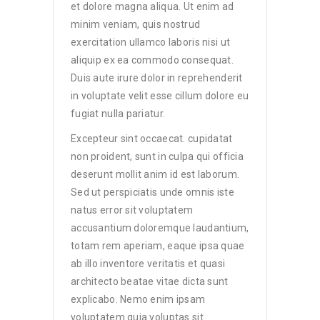
et dolore magna aliqua. Ut enim ad
minim veniam, quis nostrud
exercitation ullamco laboris nisi ut
aliquip ex ea commodo consequat.
Duis aute irure dolor in reprehenderit
in voluptate velit esse cillum dolore eu
fugiat nulla pariatur.
Excepteur sint occaecat. cupidatat
non proident, sunt in culpa qui officia
deserunt mollit anim id est laborum.
Sed ut perspiciatis unde omnis iste
natus error sit voluptatem
accusantium doloremque laudantium,
totam rem aperiam, eaque ipsa quae
ab illo inventore veritatis et quasi
architecto beatae vitae dicta sunt
explicabo. Nemo enim ipsam
voluptatem quia voluptas sit