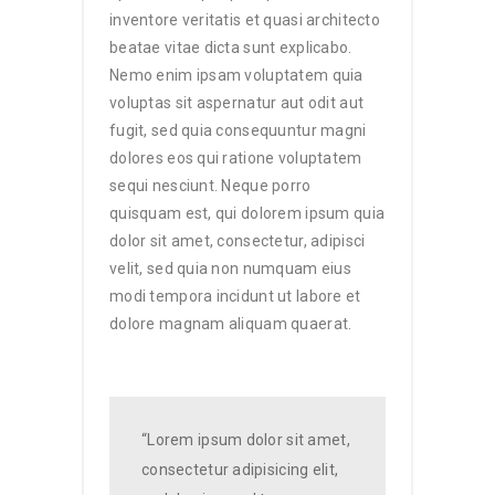
inventore veritatis et quasi architecto
beatae vitae dicta sunt explicabo.
Nemo enim ipsam voluptatem quia
voluptas sit aspernatur aut odit aut
fugit, sed quia consequuntur magni
dolores eos qui ratione voluptatem
sequi nesciunt. Neque porro
quisquam est, qui dolorem ipsum quia
dolor sit amet, consectetur, adipisci
velit, sed quia non numquam eius
modi tempora incidunt ut labore et
dolore magnam aliquam quaerat.
“Lorem ipsum dolor sit amet,
consectetur adipisicing elit,