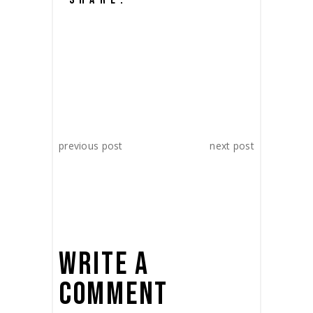
previous post
next post
WRITE A
COMMENT