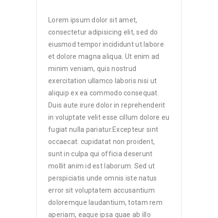
Lorem ipsum dolor sit amet,
consectetur adipisicing elit, sed do
eiusmod tempor incididunt ut labore
et dolore magna aliqua. Ut enim ad
minim veniam, quis nostrud
exercitation ullamco laboris nisi ut
aliquip ex ea commodo consequat.
Duis aute irure dolor in reprehenderit
in voluptate velit esse cillum dolore eu
fugiat nulla pariatur.Excepteur sint
occaecat. cupidatat non proident,
sunt in culpa qui officia deserunt
mollit anim id est laborum. Sed ut
perspiciatis unde omnis iste natus
error sit voluptatem accusantium
doloremque laudantium, totam rem
aperiam, eaque ipsa quae ab illo