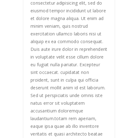
consectetur adipisicing elit, sed do
eiusmod tempor incididunt ut labore
et dolore magna aliqua. Ut enim ad
minim veniam, quis nostrud
exercitation ullamco laboris nisi ut
aliquip ex ea commodo consequat.
Duis aute irure dolor in reprehenderit
in voluptate velit esse cillum dolore
eu fugiat nulla pariatur. Excepteur
sint occaecat. cupidatat non
proident, sunt in culpa qui officia
deserunt mollit anim id est laborum.
Sed ut perspiciatis unde omnis iste
natus error sit voluptatem
accusantium doloremque
laudantium.totam rem aperiam,
eaque ipsa quae ab illo inventore
veritatis et quasi architecto beatae