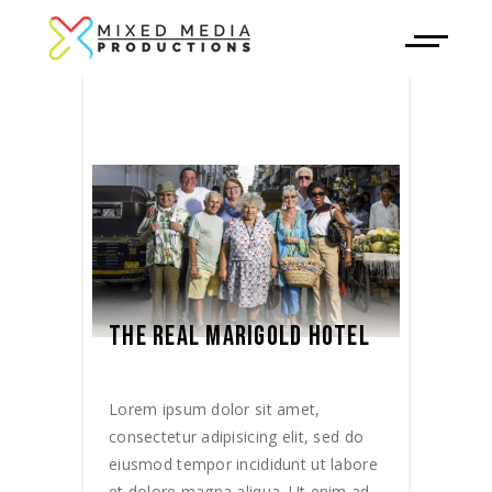
THE REAL MARIGOLD HOTEL
Lorem ipsum dolor sit amet,
consectetur adipisicing elit, sed do
eiusmod tempor incididunt ut labore
et dolore magna aliqua. Ut enim ad