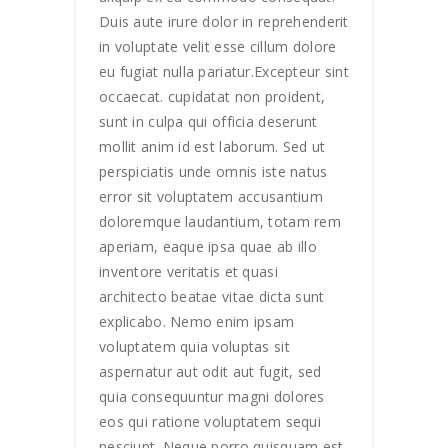
Duis aute irure dolor in reprehenderit
in voluptate velit esse cillum dolore
eu fugiat nulla pariatur.Excepteur sint
occaecat. cupidatat non proident,
sunt in culpa qui officia deserunt
mollit anim id est laborum. Sed ut
perspiciatis unde omnis iste natus
error sit voluptatem accusantium
doloremque laudantium, totam rem
aperiam, eaque ipsa quae ab illo
inventore veritatis et quasi
architecto beatae vitae dicta sunt
explicabo. Nemo enim ipsam
voluptatem quia voluptas sit
aspernatur aut odit aut fugit, sed
quia consequuntur magni dolores
eos qui ratione voluptatem sequi
nesciunt. Neque porro quisquam est,