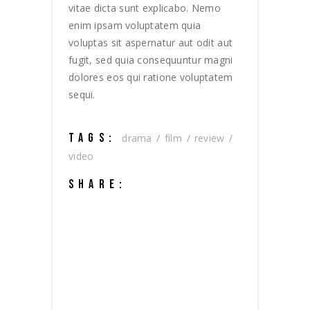
vitae dicta sunt explicabo. Nemo
enim ipsam voluptatem quia
voluptas sit aspernatur aut odit aut
fugit, sed quia consequuntur magni
dolores eos qui ratione voluptatem
sequi.
TAGS:
drama
film
review
video
SHARE: