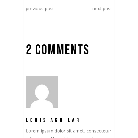
previous post
next post
2 COMMENTS
LOUIS AGUILAR
Lorem ipsum dolor sit amet, consectetur